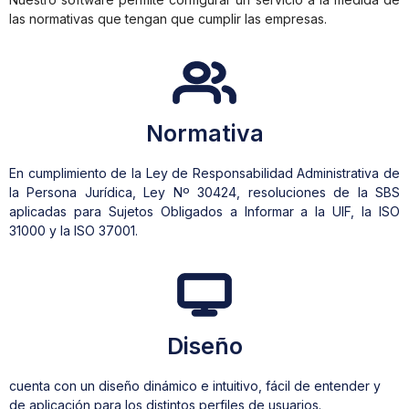
las normativas que tengan que cumplir las empresas.
ULOS
ACTO
Normativa
En cumplimiento de la Ley de Responsabilidad Administrativa de
CIAR
la Persona Jurídica, Ley Nº 30424, resoluciones de la SBS
aplicadas para Sujetos Obligados a Informar a la UIF, la ISO
IÓN
31000 y la ISO 37001.
Diseño
cuenta con un diseño dinámico e intuitivo, fácil de entender y
de aplicación para los distintos perfiles de usuarios.